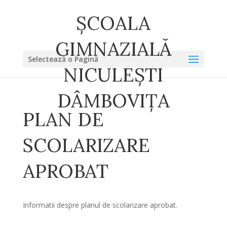
ȘCOALA
GIMNAZIALĂ
Selectează o Pagină
NICULEȘTI
DÂMBOVIȚA
PLAN DE
SCOLARIZARE
APROBAT
Informatii despre planul de scolarizare aprobat.