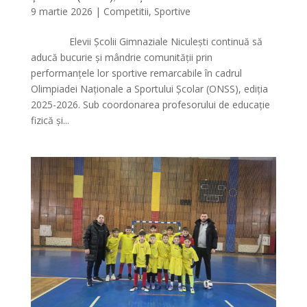
9 martie 2026
|
Competitii
,
Sportive
Elevii Școlii Gimnaziale Niculești continuă să
aducă bucurie și mândrie comunității prin
performanțele lor sportive remarcabile în cadrul
Olimpiadei Naționale a Sportului Școlar (ONSS), ediția
2025-2026. Sub coordonarea profesorului de educație
fizică și...