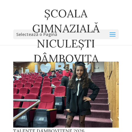
ȘCOALA
GIMNAZIALĂ
Selectează o Pagină
NICULEȘTI
DÂMBOVIȚA
TALENTE DȂMBOVIȚENE 2026