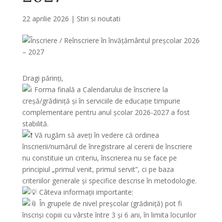
22 aprilie 2026
|
Stiri si noutati
Dragi părinți,
Forma finală a Calendarului de înscriere la
creșă/grădiniță și în serviciile de educație timpurie
complementare pentru anul școlar 2026-2027 a fost
stabilită.
Vă rugăm să aveți în vedere că ordinea
înscrierii/numărul de înregistrare al cererii de înscriere
nu constituie un criteriu, înscrierea nu se face pe
principiul „primul venit, primul servit”, ci pe baza
criteriilor generale și specifice descrise în metodologie.
Câteva informații importante:
În grupele de nivel preșcolar (grădiniță) pot fi
înscriși copiii cu vârste între 3 și 6 ani, în limita locurilor