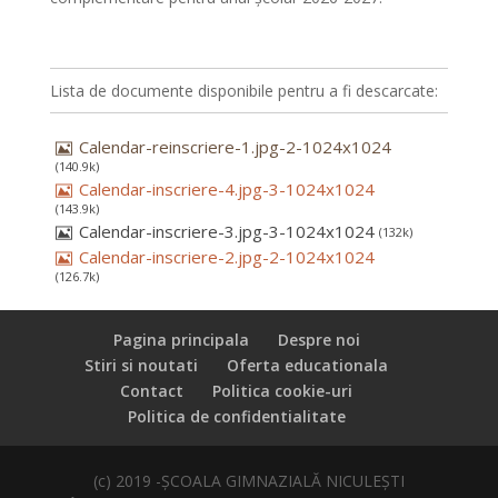
Lista de documente disponibile pentru a fi descarcate:
Calendar-reinscriere-1.jpg-2-1024x1024
(140.9k)
Calendar-inscriere-4.jpg-3-1024x1024
(143.9k)
Calendar-inscriere-3.jpg-3-1024x1024
(132k)
Calendar-inscriere-2.jpg-2-1024x1024
(126.7k)
Pagina principala
Despre noi
Stiri si noutati
Oferta educationala
Contact
Politica cookie-uri
Politica de confidentialitate
(c) 2019 -ȘCOALA GIMNAZIALĂ NICULEȘTI