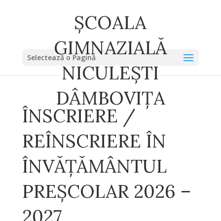
ȘCOALA
GIMNAZIALĂ
Selectează o Pagină
NICULEȘTI
DÂMBOVIȚA
ÎNSCRIERE /
REÎNSCRIERE ÎN
ÎNVĂȚĂMÂNTUL
PREȘCOLAR 2026 –
2027