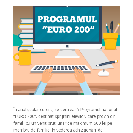
În anul școlar curent, se derulează Programul național
“EURO 200”, destinat sprijinirii elevilor, care provin din
familii cu un venit brut lunar de maximum 500 lei pe
membru de familie, în vederea achiziționării de