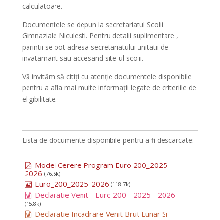
calculatoare.
Documentele se depun la secretariatul Scolii
Gimnaziale Niculesti. Pentru detalii suplimentare ,
parintii se pot adresa secretariatului unitatii de
invatamant sau accesand site-ul scolii.
Vă invităm să citiți cu atenție documentele disponibile
pentru a afla mai multe informații legate de criteriile de
eligibilitate.
Lista de documente disponibile pentru a fi descarcate:
Model Cerere Program Euro 200_2025 -
2026
(76.5k)
Euro_200_2025-2026
(118.7k)
Declaratie Venit - Euro 200 - 2025 - 2026
(15.8k)
Declaratie Incadrare Venit Brut Lunar Si