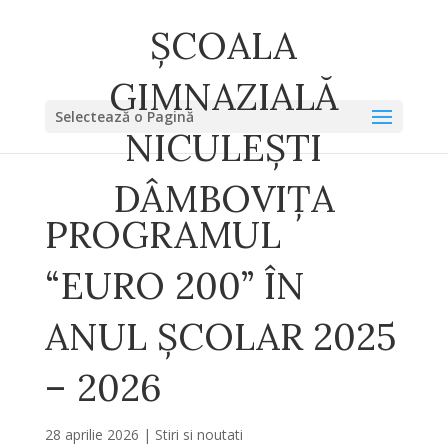
ȘCOALA
GIMNAZIALĂ
Selectează o Pagină
NICULEȘTI
DÂMBOVIȚA
PROGRAMUL
“EURO 200” ÎN
ANUL ȘCOLAR 2025
– 2026
28 aprilie 2026
|
Stiri si noutati